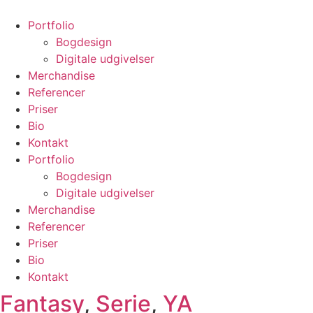
Videre
til
Portfolio
indhold
Bogdesign
Digitale udgivelser
Merchandise
Referencer
Priser
Bio
Kontakt
Portfolio
Bogdesign
Digitale udgivelser
Merchandise
Referencer
Priser
Bio
Kontakt
Fantasy
,
Serie
,
YA