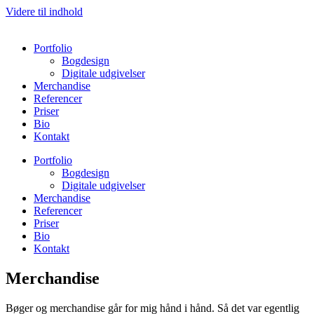
Videre til indhold
Portfolio
Bogdesign
Digitale udgivelser
Merchandise
Referencer
Priser
Bio
Kontakt
Portfolio
Bogdesign
Digitale udgivelser
Merchandise
Referencer
Priser
Bio
Kontakt
Merchandise
Bøger og merchandise går for mig hånd i hånd. Så det var egentlig