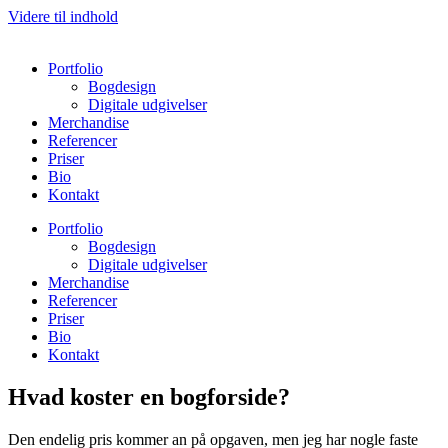
Videre til indhold
Portfolio
Bogdesign
Digitale udgivelser
Merchandise
Referencer
Priser
Bio
Kontakt
Portfolio
Bogdesign
Digitale udgivelser
Merchandise
Referencer
Priser
Bio
Kontakt
Hvad koster en bogforside?
Den endelig pris kommer an på opgaven, men jeg har nogle faste