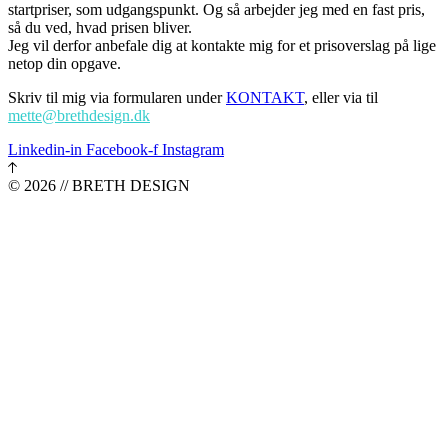
startpriser, som udgangspunkt. Og så arbejder jeg med en fast pris,
så du ved, hvad prisen bliver.
Jeg vil derfor anbefale dig at kontakte mig for et prisoverslag på lige
netop din opgave.
Skriv til mig via formularen under
KONTAKT
, eller via til
mette@brethdesign.dk
Linkedin-in
Facebook-f
Instagram
© 2026 // BRETH DESIGN