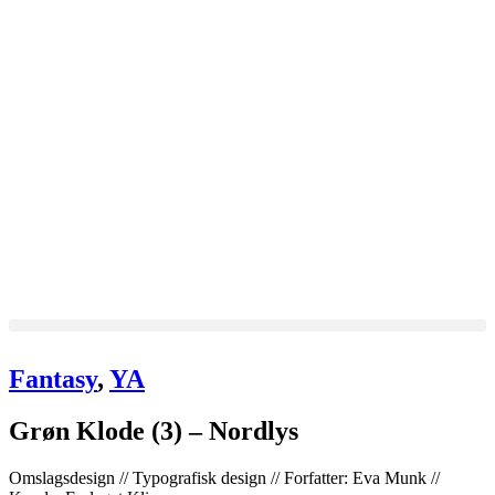
Fantasy
,
YA
Grøn Klode (3) – Nordlys
Omslagsdesign // Typografisk design // Forfatter: Eva Munk //