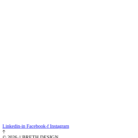
Linkedin-in
Facebook-f
Instagram
© 2026 // BRETH DESIGN