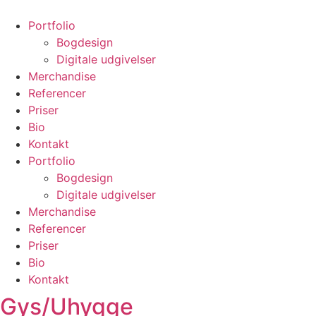
Videre
til
Portfolio
indhold
Bogdesign
Digitale udgivelser
Merchandise
Referencer
Priser
Bio
Kontakt
Portfolio
Bogdesign
Digitale udgivelser
Merchandise
Referencer
Priser
Bio
Kontakt
Gys/Uhygge