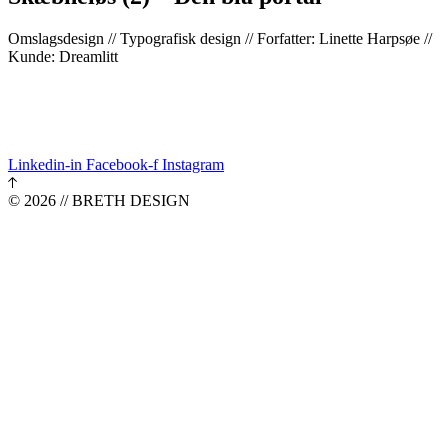
Omslagsdesign // Typografisk design // Forfatter: Linette Harpsøe //
Kunde: Dreamlitt
Linkedin-in
Facebook-f
Instagram
© 2026 // BRETH DESIGN