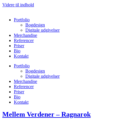
Videre til indhold
Portfolio
Bogdesign
Digitale udgivelser
Merchandise
Referencer
Priser
Bio
Kontakt
Portfolio
Bogdesign
Digitale udgivelser
Merchandise
Referencer
Priser
Bio
Kontakt
Mellem Verdener – Ragnarok