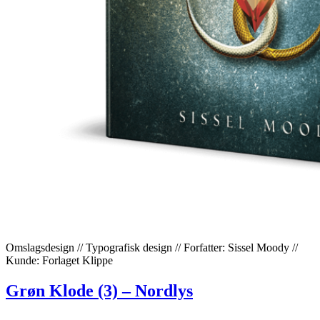
Omslagsdesign // Typografisk design // Forfatter: Sissel Moody //
Kunde: Forlaget Klippe
Grøn Klode (3) – Nordlys