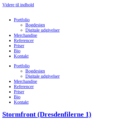
Videre til indhold
Portfolio
Bogdesign
Digitale udgivelser
Merchandise
Referencer
Priser
Bio
Kontakt
Portfolio
Bogdesign
Digitale udgivelser
Merchandise
Referencer
Priser
Bio
Kontakt
Stormfront (Dresdenfilerne 1)