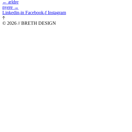
←
ældre
nyere
→
Linkedin-in
Facebook-f
Instagram
© 2026 // BRETH DESIGN